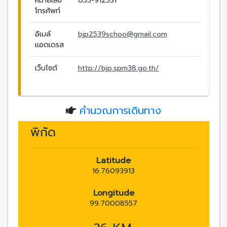
หมายเลข
055-912531
โทรศัพท์
อีเมล์
bjp2539schoo@gmail.com
แอดเดรส
เว็บไซต์
http://bjp.spm38.go.th/
คำนวณการเดินทาง
พิกัด
Latitude
16.76093913
Longitude
99.70008557