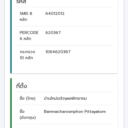
รหัส
SMIS 8
64012012
หลัก
PERCODE
620367
6 หลัก
กระทรวง
1064620367
10 หลัก
ที่ตั้ง
ชื่อ (ไทย)
บ้านใหม่เจริญผลพิทยาคม
ชื่อ
Banmaicharoenphon Pittayakom
(อังกฤษ)